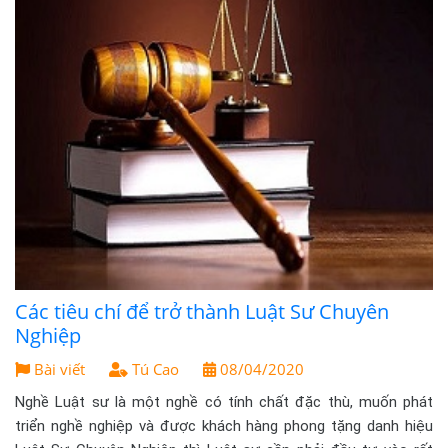
Các tiêu chí để trở thành Luật Sư Chuyên
Nghiệp
Bài viết
Tú Cao
08/04/2020
Nghề Luật sư là một nghề có tính chất đặc thù, muốn phát
triển nghề nghiệp và được khách hàng phong tặng danh hiệu