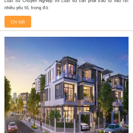
Luật Sư Chuyên Nghiệp thì Luật sư cần phải đầu tư vào rất
nhiều yếu tố, trong đó:
Chi tiết