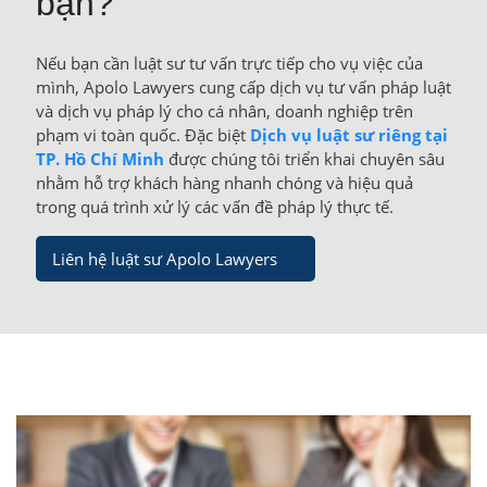
bạn?
Nếu bạn cần luật sư tư vấn trực tiếp cho vụ việc của
mình, Apolo Lawyers cung cấp dịch vụ tư vấn pháp luật
và dịch vụ pháp lý cho cá nhân, doanh nghiệp trên
phạm vi toàn quốc. Đặc biệt
Dịch vụ luật sư riêng tại
TP. Hồ Chí Minh
được chúng tôi triển khai chuyên sâu
nhằm hỗ trợ khách hàng nhanh chóng và hiệu quả
trong quá trình xử lý các vấn đề pháp lý thực tế.
Liên hệ luật sư Apolo Lawyers