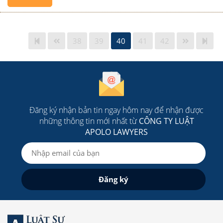
38
39
40
41
42
Đăng ký nhận bản tin ngay hôm nay để nhận được
những thông tin mới nhất từ
CÔNG TY LUẬT
APOLO LAWYERS