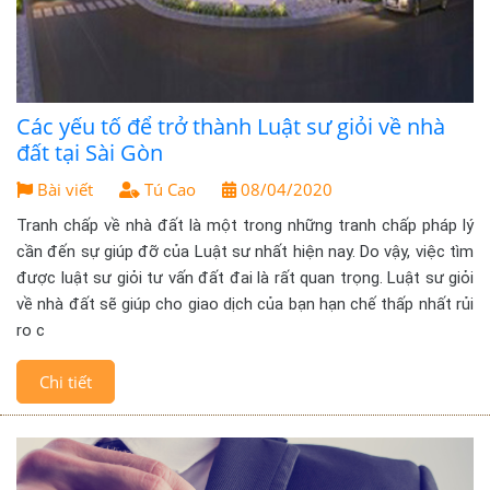
Các yếu tố để trở thành Luật sư giỏi về nhà
đất tại Sài Gòn
Bài viết
Tú Cao
08/04/2020
Tranh chấp về nhà đất là một trong những tranh chấp pháp lý
cần đến sự giúp đỡ của Luật sư nhất hiện nay. Do vậy, việc tìm
được luật sư giỏi tư vấn đất đai là rất quan trọng. Luật sư giỏi
về nhà đất sẽ giúp cho giao dịch của bạn hạn chế thấp nhất rủi
ro c
Chi tiết