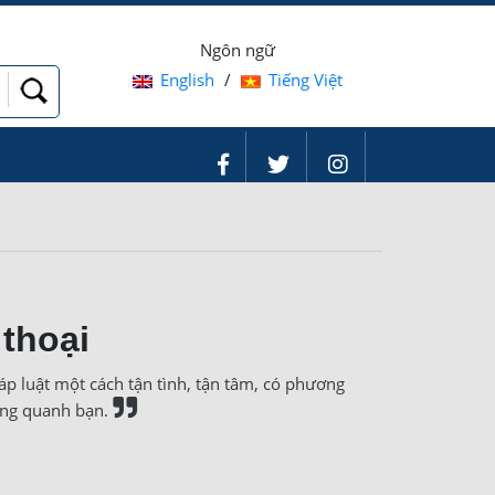
Ngôn ngữ
English
/
Tiếng Việt
 thoại
p luật một cách tận tình, tận tâm, có phương
xung quanh bạn.