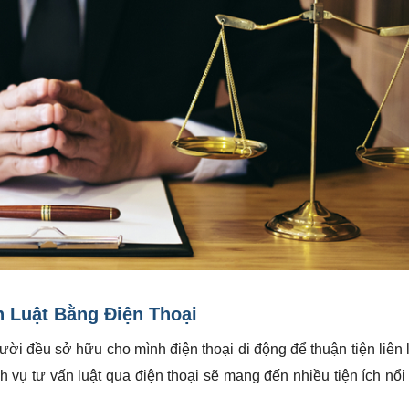
 Luật Bằng Điện Thoại
ời đều sở hữu cho mình điện thoại di động để thuận tiện liên l
ch vụ tư vấn luật qua điện thoại sẽ mang đến nhiều tiện ích nổi