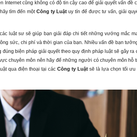
n Internet cũng không có độ tin cậy cao để giải quyết vấn đề 
 hãy tìm đến một
Công ty Luật
uy tín để được tư vấn, giải quy
 các luật sư sẽ giúp bạn giải đáp chi tiết những vướng mắc m
công sức, chi phí và thời gian của bạn. Nhiều vấn đề bạn tưởn
đúng biện pháp giải quyết theo quy định pháp luật sẽ gây ra
h vực chuyên môn nên hãy để những người có chuyên môn hỗ t
uật qua điện thoại tại các
Công ty Luật
sẽ là lựa chọn tối ưu