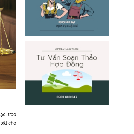
ạc, trao
 bật cho