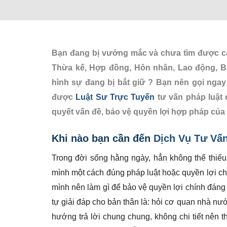
Bạn đang bị vướng mắc và chưa tìm được các
Thừa kế, Hợp đồng, Hôn nhân, Lao động, B
hình sự đang bị bắt giữ ? Bạn nên gọi ngay
được
Luật Sư Trực Tuyến
tư vấn pháp luật 
quyết vấn đề, bảo vệ quyền lợi hợp pháp của
Khi nào bạn cần đến
Dịch Vụ Tư Vấn
Trong đời sống hằng ngày, hẳn không thể thiế
mình một cách đúng pháp luật hoặc quyền lợi chí
mình nên làm gì để bảo vệ quyền lợi chính đáng 
tự giải đáp cho bản thân là: hỏi cơ quan nhà nư
hướng trả lời chung chung, không chi tiết nên