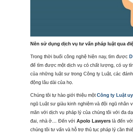
Nên sử dụng dịch vụ tư vấn pháp luật qua điệ
Trong thời buổi công nghệ hiện nay, tìm được
D
để tìm được một dịch vụ có chất lượng, có uy tín
của những luật sư trong Công ty Luật, các đánh
động lâu dài của họ.
Chúng tôi tự hào giới thiệu một
Công ty Luật uy
ngũ Luật sư giàu kinh nghiệm và đội ngũ nhân v
mãn với dịch vụ pháp lý của chúng tôi với đa d
đai, nhà ở… Đến với
Apolo Lawyers
là đến với
chúng tôi tư vấn và hỗ trợ thủ tục pháp lý cần thiế