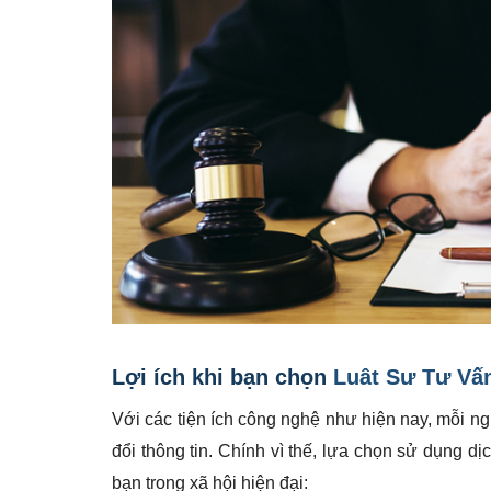
Lợi ích khi bạn chọn
Luât Sư Tư Vấn
Với các tiện ích công nghệ như hiện nay, mỗi ngư
đổi thông tin. Chính vì thế, lựa chọn sử dụng dị
bạn trong xã hội hiện đại: