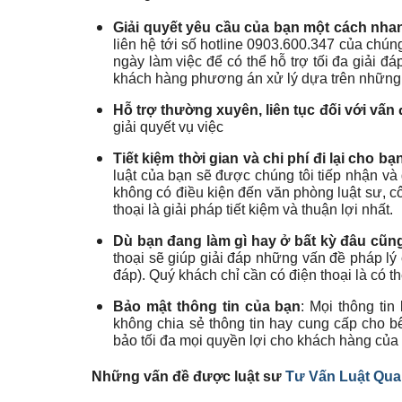
Giải quyết yêu cầu của bạn một cách nh
liên hệ tới số hotline 0903.600.347 của chún
ngày làm việc để có thể hỗ trợ tối đa giải đ
khách hàng phương án xử lý dựa trên những 
Hỗ trợ thường xuyên, liên tục đối với vấn
giải quyết vụ việc
Tiết kiệm thời gian và chi phí đi lại cho bạ
luật của bạn sẽ được chúng tôi tiếp nhận và
không có điều kiện đến văn phòng luật sư, côn
thoại là giải pháp tiết kiệm và thuận lợi nhất.
Dù bạn đang làm gì hay ở bất kỳ đâu cũng 
thoại sẽ giúp giải đáp những vấn đề pháp lý
đáp). Quý khách chỉ cần có điện thoại là có th
Bảo mật thông tin của bạn
: Mọi thông tin
không chia sẻ thông tin hay cung cấp cho b
bảo tối đa mọi quyền lợi cho khách hàng của
Những vấn đề được luật sư
Tư Vấn Luật Qua