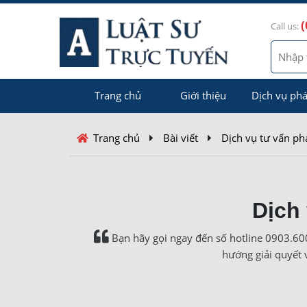
(
Call us:
Trang chủ
Giới thiệu
Dịch vụ phá
Trang chủ
Bài viết
Dịch vụ tư vấn ph
Dịch 
Bạn hãy gọi ngay đến số hotline 0903.600
hướng giải quyết 