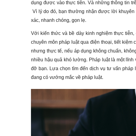
dụng được vào thực tiễn. Và những thông tin trê
Vì lý do đó, bạn thường nhận được lời khuyên
xác, nhanh chóng, gọn lẹ.
Với kiến thức và bề dày kinh nghiệm thực tiễn,
chuyên môn pháp luật qua điện thoại, tiết kiệm 
nhưng thực tế, nếu áp dụng không chuẩn, không 
nhiều hậu quả khó lường. Pháp luật là một lĩn
đỡ bạn. Lựa chọn tìm đến dịch vụ tư vấn pháp l
đang có vướng mắc về pháp luật.