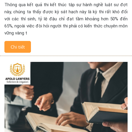
Thông qua kết quả thi kết thúc tập sự hành nghề luật sư đợt
này, chúng ta thấy được kỳ sát hạch này là kỳ thi rất khó đối
với các thí sinh, tỷ lệ đậu chỉ đạt tầm khoảng hơn 50% đến
65%, ngoài việc đòi hỏi người thi phải có kiến thức chuyên môn
vững vàng t
Chi tiết