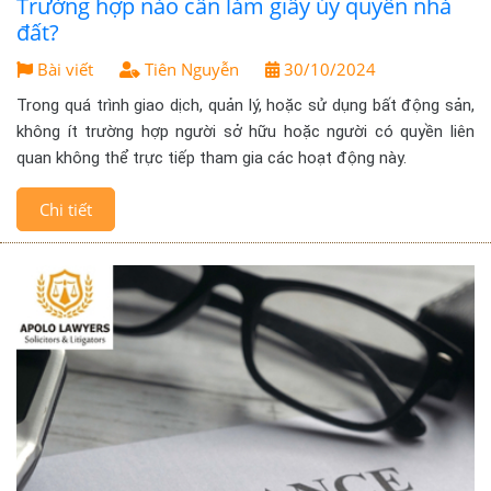
Trường hợp nào cần làm giấy ủy quyền nhà
đất?
Bài viết
Tiên Nguyễn
30/10/2024
Trong quá trình giao dịch, quản lý, hoặc sử dụng bất động sản,
không ít trường hợp người sở hữu hoặc người có quyền liên
quan không thể trực tiếp tham gia các hoạt động này.
Chi tiết