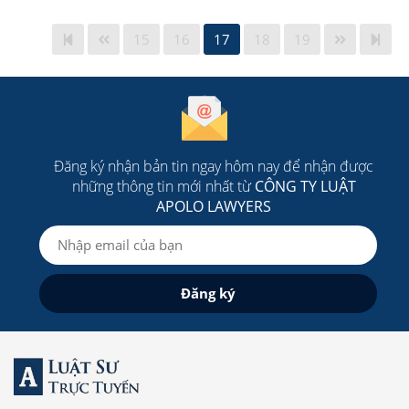
15
16
17
18
19
Đăng ký nhận bản tin ngay hôm nay để nhận được
những thông tin mới nhất từ
CÔNG TY LUẬT
APOLO LAWYERS