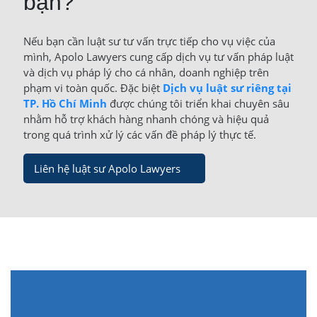
bạn?
Nếu bạn cần luật sư tư vấn trực tiếp cho vụ việc của
mình, Apolo Lawyers cung cấp dịch vụ tư vấn pháp luật
và dịch vụ pháp lý cho cá nhân, doanh nghiệp trên
phạm vi toàn quốc. Đặc biệt
Dịch vụ luật sư riêng tại
TP. Hồ Chí Minh
được chúng tôi triển khai chuyên sâu
nhằm hỗ trợ khách hàng nhanh chóng và hiệu quả
trong quá trình xử lý các vấn đề pháp lý thực tế.
Liên hệ luật sư Apolo Lawyers