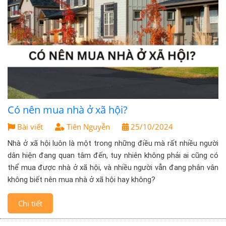
Có nên mua nhà ở xã hội?
Bài viết
Tiên Nguyễn
25/10/2024
Nhà ở xã hội luôn là một trong những điều mà rất nhiều người
dân hiện đang quan tâm đến, tuy nhiên không phải ai cũng có
thể mua được nhà ở xã hội, và nhiều người vẫn đang phân vân
không biết nên mua nhà ở xã hội hay không?
Chi tiết