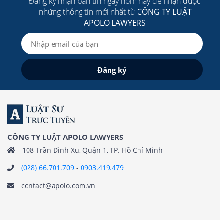
Đăng ký nhận bản tin ngay hôm nay để nhận được
những thông tin mới nhất từ
CÔNG TY LUẬT
APOLO LAWYERS
CÔNG TY LUẬT APOLO LAWYERS
108 Trần Đình Xu, Quận 1, TP. Hồ Chí Minh
(028) 66.701.709
-
0903.419.479
contact@apolo.com.vn