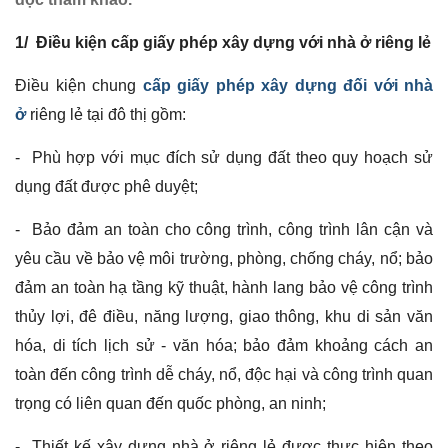
1/ Điều kiện cấp giấy phép xây dựng với nhà ở riêng lẻ
Điều kiện chung
cấp giấy phép xây dựng đối với nhà
ở
riêng lẻ tại đô thị gồm:
- Phù hợp với mục đích sử dụng đất theo quy hoạch sử
dụng đất được phê duyệt;
- Bảo đảm an toàn cho công trình, công trình lân cận và
yêu cầu về bảo vệ môi trường, phòng, chống cháy, nổ; bảo
đảm an toàn hạ tầng kỹ thuật, hành lang bảo vệ công trình
thủy lợi, đê điều, năng lượng, giao thông, khu di sản văn
hóa, di tích lịch sử - văn hóa; bảo đảm khoảng cách an
toàn đến công trình dễ cháy, nổ, độc hại và công trình quan
trọng có liên quan đến quốc phòng, an ninh;
- Thiết kế xây dựng nhà ở riêng lẻ được thực hiện theo