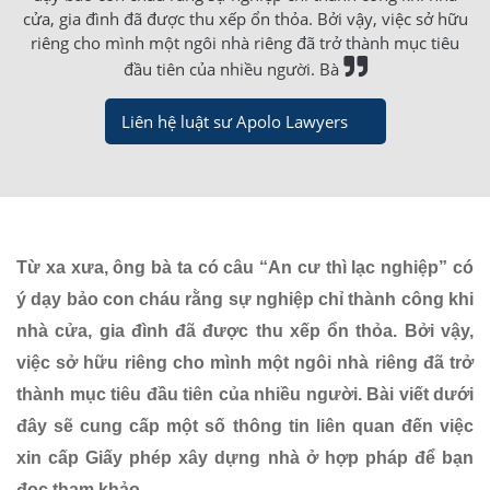
cửa, gia đình đã được thu xếp ổn thỏa. Bởi vậy, việc sở hữu
riêng cho mình một ngôi nhà riêng đã trở thành mục tiêu
đầu tiên của nhiều người. Bà
Liên hệ luật sư Apolo Lawyers
Từ xa xưa, ông bà ta có câu “An cư thì lạc nghiệp” có
ý dạy bảo con cháu rằng sự nghiệp chỉ thành công khi
nhà cửa, gia đình đã được thu xếp ổn thỏa. Bởi vậy,
việc sở hữu riêng cho mình một ngôi nhà riêng đã trở
thành mục tiêu đầu tiên của nhiều người. Bài viết dưới
đây sẽ cung cấp một số thông tin liên quan đến việc
xin cấp Giấy phép xây dựng nhà ở hợp pháp để bạn
đọc tham khảo.