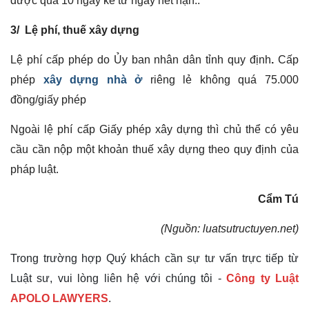
được quá 10 ngày kể từ ngày hết hạn..
3/ Lệ phí, thuế xây dựng
Lệ phí cấp phép do Ủy ban nhân dân tỉnh quy định
.
Cấp
phép
xây dựng nhà ở
riêng lẻ không quá 75.000
đồng/giấy phép
Ngoài lệ phí cấp Giấy phép xây dựng thì chủ thể có yêu
cầu cần nộp một khoản thuế xây dựng theo quy định của
pháp luật.
Cẩm Tú
(Nguồn: luatsutructuyen.net)
Trong trường hợp Quý khách cần sự tư vấn trực tiếp từ
Luật sư, vui lòng liên hệ với chúng tôi -
Công ty Luật
APOLO LAWYERS
.