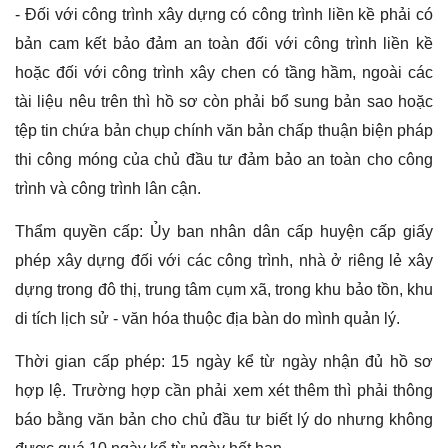
- Đối với công trình xây dựng có công trình liền kề phải có
bản cam kết bảo đảm an toàn đối với công trình liền kề
hoặc đối với công trình xây chen có tầng hầm, ngoài các
tài liệu nêu trên thì hồ sơ còn phải bổ sung bản sao hoặc
tệp tin chứa bản chụp chính văn bản chấp thuận biện pháp
thi công móng của chủ đầu tư đảm bảo an toàn cho công
trình và công trình lân cận.
Thẩm quyền cấp: Ủy ban nhân dân cấp huyện cấp giấy
phép xây dựng đối với các công trình, nhà ở riêng lẻ xây
dựng trong đô thị, trung tâm cụm xã, trong khu bảo tồn, khu
di tích lịch sử - văn hóa thuộc địa bàn do mình quản lý.
Thời gian cấp phép: 15 ngày kể từ ngày nhận đủ hồ sơ
hợp lệ. Trường hợp cần phải xem xét thêm thì phải thông
báo bằng văn bản cho chủ đầu tư biết lý do nhưng không