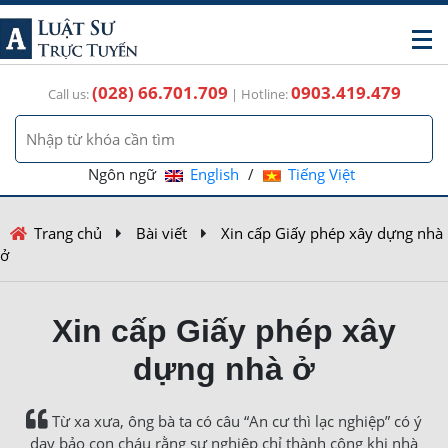
(028) 66.701.709
0903.419.479
Call us:
| Hotline:
Ngôn ngữ
English
/
Tiếng Việt
Trang chủ
Bài viết
Xin cấp Giấy phép xây dựng nhà
ở
Xin cấp Giấy phép xây
dựng nhà ở
Từ xa xưa, ông bà ta có câu “An cư thì lạc nghiệp” có ý
dạy bảo con cháu rằng sự nghiệp chỉ thành công khi nhà