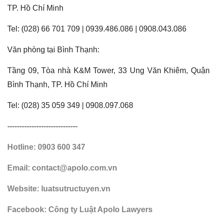
TP. Hồ Chí Minh
Tel: (028) 66 701 709 | 0939.486.086 | 0908.043.086
Văn phòng tại Bình Thạnh:
Tầng 09, Tòa nhà K&M Tower, 33 Ung Văn Khiêm, Quận
Bình Thạnh, TP. Hồ Chí Minh
Tel: (028) 35 059 349 | 0908.097.068
-----------------------------
Hotline: 0903 600 347
Email: contact@apolo.com.vn
Website: luatsutructuyen.vn
Facebook: Công ty Luật Apolo Lawyers