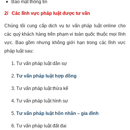
Bảo mật thông tin
2/ Các lĩnh vực pháp luật được tư vấn
Chúng tôi cung cấp dịch vụ tư vấn pháp luật online cho
các quý khách hàng trên phạm vi toàn quốc thuộc mọi lĩnh
vực. Bao gồm nhưng không giới hạn trong các lĩnh vực
pháp luật sau:
1. Tư vấn pháp luật dân sự
2.
Tư vấn pháp luật hợp đồng
3. Tư vấn pháp luật thừa kế
4. Tư vấn pháp luật hình sự
5.
Tư vấn pháp luật hôn nhân – gia đình
6. Tư vấn pháp luật đất đai