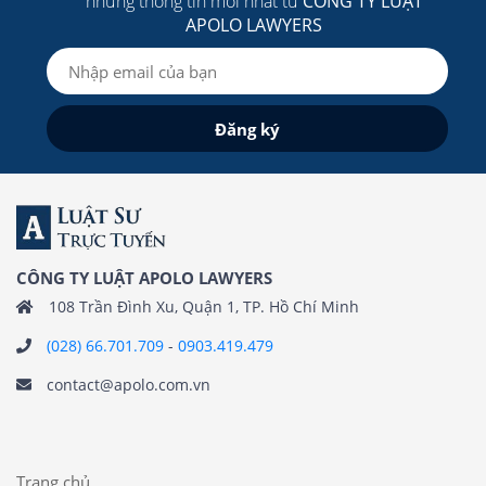
những thông tin mới nhất từ
CÔNG TY LUẬT
APOLO LAWYERS
CÔNG TY LUẬT APOLO LAWYERS
108 Trần Đình Xu, Quận 1, TP. Hồ Chí Minh
(028) 66.701.709
-
0903.419.479
contact@apolo.com.vn
Trang chủ