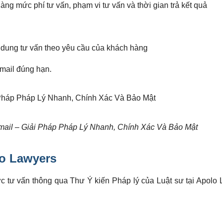
ng mức phí tư vấn, phạm vi tư vấn và thời gian trả kết quả
i dung tư vấn theo yêu cầu của khách hàng
email đúng hạn.
ail – Giải Pháp Pháp Lý Nhanh, Chính Xác Và Bảo Mật
lo Lawyers
ức tư vấn thông qua Thư Ý kiến Pháp lý của Luật sư tại Apolo