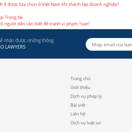
nh ít được lựa chọn ở Việt Nam khi thành lập doanh nghiệp?
ại Trọng tài
tô người dân cần biết để tránh vi phạm “oan”
để nhận được những thông
LO LAWYERS
Trang chủ
Giới thiệu
Dịch vụ pháp lý
Bài viết
Liên hệ
Dịch vụ luật sư