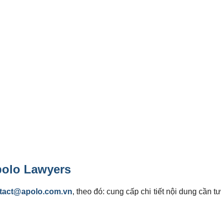
polo Lawyers
tact@apolo.com.vn
, theo đó: cung cấp chi tiết nội dung cần tư 