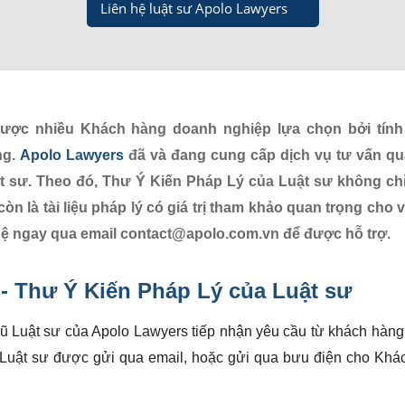
Liên hệ luật sư Apolo Lawyers
ợc nhiều Khách hàng doanh nghiệp lựa chọn bởi tính
ng.
Apolo Lawyers
đã và đang cung cấp dịch vụ tư vấn qu
 sư. Theo đó, Thư Ý Kiến Pháp Lý của Luật sư không chỉ
còn là tài liệu pháp lý có giá trị tham khảo quan trọng cho v
hệ ngay qua email
contact@apolo.com.vn
để được hỗ trợ.
 -
Thư Ý Kiến Pháp Lý của Luật sư
gũ Luật sư của Apolo Lawyers tiếp nhận yêu cầu từ khách hàn
 Luật sư được gửi qua email, hoặc gửi qua bưu điện cho Khá