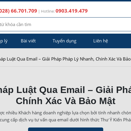
028) 66.701.709
0903.419.479
| Hotline:
p lý
Bài viết
Tuyển dụng
Liên hệ
háp Luật Qua Email – Giải Pháp Pháp Lý Nhanh, Chính Xác Và Bả
háp Luật Qua Email – Giải Ph
Chính Xác Và Bảo Mật
ợc nhiều Khách hàng doanh nghiệp lựa chọn bởi tính nhanh chóng,
cung cấp dịch vụ tư vấn qua email dưới hình thức Thư Ý Kiến Phá