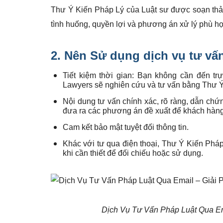
Thư Ý Kiến Pháp Lý của Luật sư được soạn thảo
tình huống, quyền lợi và phương án xử lý phù h
2. Nên Sử dụng dịch vụ tư vấ
Tiết kiệm thời gian: Bạn không cần đến trự
Lawyers sẽ nghiên cứu và tư vấn bằng Thư Ý 
Nội dung tư vấn chính xác, rõ ràng, dẫn chứn
đưa ra các phương án đề xuất để khách hàn
Cam kết bảo mật tuyệt đối thông tin.
Khác với tư qua điện thoại, Thư Ý Kiến Pháp 
khi cần thiết để đối chiếu hoặc sử dụng.
Dịch Vụ Tư Vấn Pháp Luật Qua Em