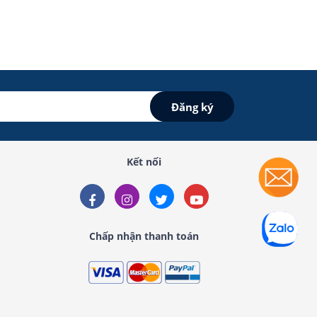
Kết nối
Chấp nhận thanh toán