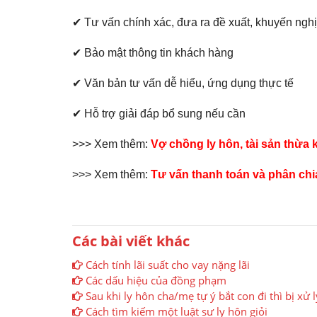
✔ Tư vấn chính xác, đưa ra đề xuất, khuyến nghị
✔ Bảo mật thông tin khách hàng
✔ Văn bản tư vấn dễ hiểu, ứng dụng thực tế
✔ Hỗ trợ giải đáp bổ sung nếu cần
>>> Xem thêm:
Vợ chồng ly hôn, tài sản thừa k
>>> Xem thêm:
Tư vấn thanh toán và phân chia
Các bài viết khác
Cách tính lãi suất cho vay nặng lãi
Các dấu hiệu của đồng phạm
Sau khi ly hôn cha/mẹ tự ý bắt con đi thì bị xử 
Cách tìm kiếm một luật sư ly hôn giỏi