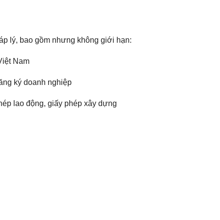
háp lý, bao gồm nhưng không giới hạn:
Việt Nam
đăng ký doanh nghiệp
hép lao động, giấy phép xây dựng