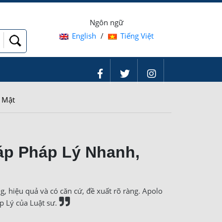
Ngôn ngữ
English
/
Tiếng Việt
o Mật
áp Pháp Lý Nhanh,
 hiệu quả và có căn cứ, đề xuất rõ ràng. Apolo
p Lý của Luật sư.