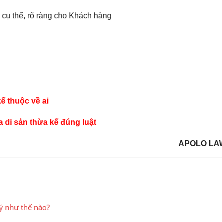
 cụ thể, rõ ràng cho Khách hàng
ế thuộc về ai
 di sản thừa kế đúng luật
APOLO LA
lý như thế nào?