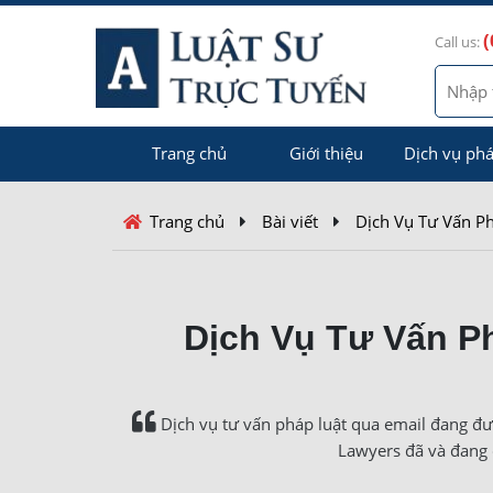
(
Call us:
Trang chủ
Giới thiệu
Dịch vụ phá
Trang chủ
Bài viết
Dịch Vụ Tư Vấn P
Dịch Vụ Tư Vấn P
Dịch vụ tư vấn pháp luật qua email đang đư
Lawyers đã và đang 