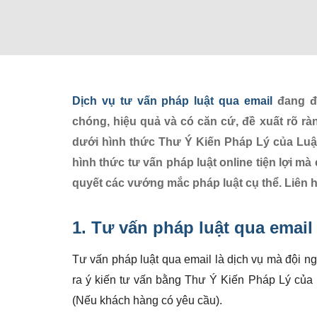
Dịch vụ tư vấn pháp luật qua email
đang đư
chóng, hiệu quả và có căn cứ, đề xuất rõ rà
dưới hình thức Thư Ý Kiến Pháp Lý của Luật
hình thức tư vấn pháp luật online tiện lợi mà 
quyết các vướng mắc pháp luật cụ thể. Liên 
1. Tư vấn pháp luật qua email
Tư vấn pháp luật qua email là dịch vụ mà đội n
ra ý kiến tư vấn bằng Thư Ý Kiến Pháp Lý của
(Nếu khách hàng có yêu cầu).