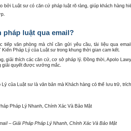
 bởi Luật sư có căn cứ pháp luật rõ ràng, giúp khách hàng h
ợp.
n pháp luật qua email?
c tiếp văn phòng mà chỉ cần gửi yêu cầu, tài liệu qua emai
Kiến Pháp Lý của Luật sư trong khung thời gian cam kết.
g, giải thích các căn cứ, cơ sở pháp lý. Đồng thời, Apolo Law
g giải quyết được vướng mắc.
Lý của Luật sư là văn bản mà Khách hàng có thể lưu trữ, trích
ail – Giải Pháp Pháp Lý Nhanh, Chính Xác Và Bảo Mật