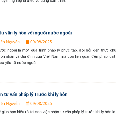
huyên nghiệp là điều vô cùng cần thiết.
 tư vấn ly hôn với người nước ngoài
iên Nguyễn
09/08/2025
ước ngoài là một quá trình pháp lý phức tạp, đòi hỏi kiến thức ch
Hôn nhân và Gia đình của Việt Nam mà còn liên quan đến pháp luật
 có yếu tố nước ngoài.
n tư vấn pháp lý trước khi ly hôn
iên Nguyễn
09/08/2025
ẽ giúp bạn hiểu rõ tại sao việc nhận tư vấn pháp lý trước khi ly hôn l