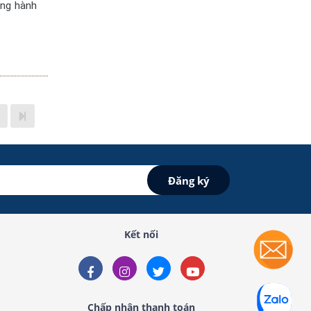
ồng hành
Kết nối
Chấp nhận thanh toán