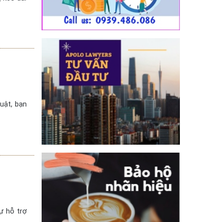
uật, bạn
ự hỗ trợ