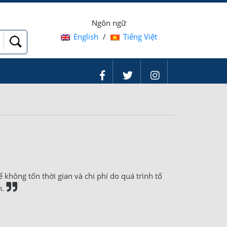
Ngôn ngữ
English
/
Tiếng Việt
không tốn thời gian và chi phí do quá trình tố
n.