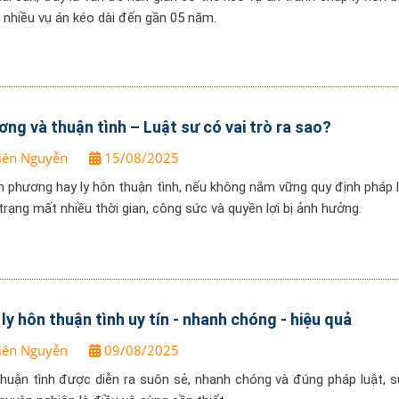
t, nhiều vụ án kéo dài đến gần 05 năm.
ng và thuận tình – Luật sư có vai trò ra sao?
iên Nguyễn
15/08/2025
ơn phương hay ly hôn thuận tình, nếu không nắm vững quy định pháp l
 trạng mất nhiều thời gian, công sức và quyền lợi bị ảnh hưởng.
 ly hôn thuận tình uy tín - nhanh chóng - hiệu quả
iên Nguyễn
09/08/2025
 thuận tình được diễn ra suôn sẻ, nhanh chóng và đúng pháp luật, s