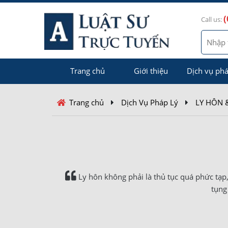
(
Call us:
Trang chủ
Giới thiệu
Dịch vụ phá
Trang chủ
Dịch Vụ Pháp Lý
LY HÔN &
Ly hôn không phải là thủ tục quá phức tạp,
tụng