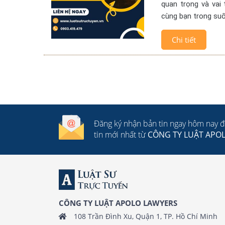
quan trọng và vai 
cùng bạn trong suố
Chi tiết
Đăng ký nhận bản tin ngay hôm nay 
tin mới nhất từ
CÔNG TY LUẬT APO
CÔNG TY LUẬT APOLO LAWYERS
108 Trần Đình Xu, Quận 1, TP. Hồ Chí Minh