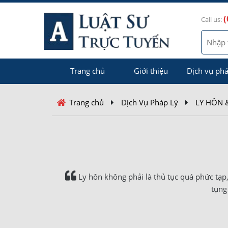
(
Call us:
Trang chủ
Giới thiệu
Dịch vụ phá
Trang chủ
Dịch Vụ Pháp Lý
LY HÔN &
Ly hôn không phải là thủ tục quá phức tạp,
tụng