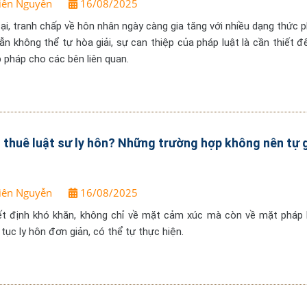
iên Nguyễn
16/08/2025
đại, tranh chấp về hôn nhân ngày càng gia tăng với nhiều dạng thức 
n không thể tự hòa giải, sự can thiệp của pháp luật là cần thiết đ
p pháp cho các bên liên quan.
 thuê luật sư ly hôn? Những trường hợp không nên tự g
iên Nguyễn
16/08/2025
ết định khó khăn, không chỉ về mặt cảm xúc mà còn về mặt pháp l
tục ly hôn đơn giản, có thể tự thực hiện.