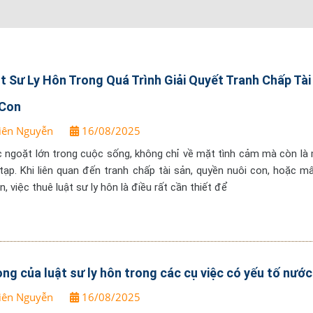
t Sư Ly Hôn Trong Quá Trình Giải Quyết Tranh Chấp Tài
 Con
iên Nguyễn
16/08/2025
c ngoặt lớn trong cuộc sống, không chỉ về mặt tình cảm mà còn là
 tạp. Khi liên quan đến tranh chấp tài sản, quyền nuôi con, hoặc m
n, việc thuê luật sư ly hôn là điều rất cần thiết để
ọng của luật sư ly hôn trong các cụ việc có yếu tố nướ
iên Nguyễn
16/08/2025