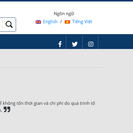
Ngôn ngữ
English
/
Tiếng Việt
không tốn thời gian và chi phí do quá trình tố
n.