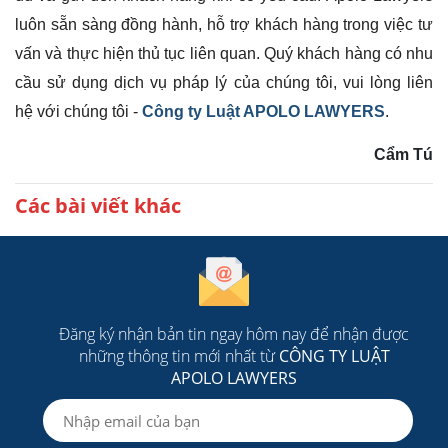
luôn sẵn sàng đồng hành, hỗ trợ khách hàng trong việc tư
vấn và thực hiện thủ tục liên quan.
Quý khách hàng có nhu
cầu sử dụng dịch vụ pháp lý của chúng tôi, vui lòng liên
hệ với chúng tôi -
Công ty Luật APOLO LAWYERS
.
Cẩm Tú
Các bài viết khác
Đăng ký nhận bản tin ngay hôm nay để nhận được
những thông tin mới nhất từ
CÔNG TY LUẬT
APOLO LAWYERS