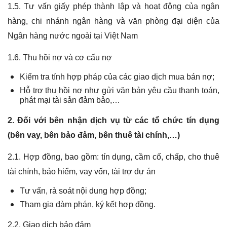
1.5. Tư vấn giấy phép thành lập và hoạt động của ngân
hàng, chi nhánh ngân hàng và văn phòng đại diện của
Ngân hàng nước ngoài tại Việt Nam
1.6. Thu hồi nợ và cơ cấu nợ
Kiểm tra tính hợp pháp của các giao dịch mua bán nợ;
Hỗ trợ thu hồi nợ như gửi văn bản yêu cầu thanh toán,
phát mại tài sản đảm bảo,…
2. Đối với bên nhận dịch vụ từ các tổ chức tín dụng
(bên vay, bên bảo đảm, bên thuê tài chính,…)
2.1. Hợp đồng, bao gồm: tín dụng, cầm cố, chấp, cho thuê
tài chính, bảo hiểm, vay vốn, tài trợ dự án
Tư vấn, rà soát nội dung hợp đồng;
Tham gia đàm phán, ký kết hợp đồng.
2.2. Giao dịch bảo đảm