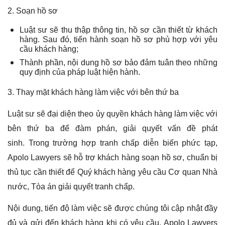
2. Soạn hồ sơ
Luật sư sẽ thu thập thông tin, hồ sơ cần thiết từ khách
hàng. Sau đó, tiến hành soạn hồ sơ phù hợp với yêu
cầu khách hàng;
Thành phần, nội dung hồ sơ bảo đảm tuân theo những
quy định của pháp luật hiện hành.
3. Thay mặt khách hàng làm việc với bên thứ ba
Luật sư sẽ đại diện theo ủy quyền khách hàng làm việc với
bên thứ ba để đàm phán, giải quyết vấn đề phát
sinh.
Trong trường hợp tranh chấp diễn biến phức tạp,
Apolo Lawyers sẽ hỗ trợ khách hàng soạn hồ sơ, chuẩn bị
thủ tục cần thiết để Quý khách hàng yêu cầu Cơ quan Nhà
nước, Tòa án
giải quyết tranh chấp
.
Nội dung, tiến độ làm việc sẽ được chúng tôi cập nhật đầy
đủ và gửi đến khách hàng khi có yêu cầu. Apolo Lawyers