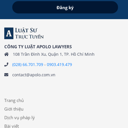
CÔNG TY LUẬT APOLO LAWYERS
108 Trần Đình Xu, Quận 1, TP. Hồ Chí Minh
(028) 66.701.709
-
0903.419.479
contact@apolo.com.vn
Trang chủ
Giới thiệu
Dịch vụ pháp lý
Bài viết