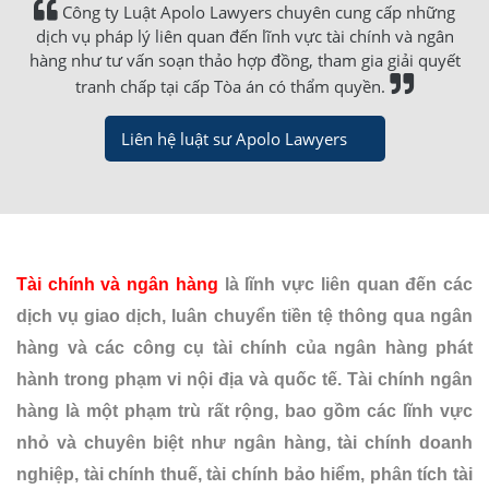
Công ty Luật Apolo Lawyers chuyên cung cấp những
dịch vụ pháp lý liên quan đến lĩnh vực tài chính và ngân
hàng như tư vấn soạn thảo hợp đồng, tham gia giải quyết
tranh chấp tại cấp Tòa án có thẩm quyền.
Liên hệ luật sư Apolo Lawyers
Tài chính và ngân hàng
là lĩnh vực liên quan đến các
dịch vụ giao dịch, luân chuyển tiền tệ thông qua ngân
hàng và các công cụ tài chính của ngân hàng phát
hành trong phạm vi nội địa và quốc tế.
Tài chính ngân
hàng là một phạm trù rất rộng, bao gồm các lĩnh vực
nhỏ và chuyên biệt như ngân hàng, tài chính doanh
nghiệp, tài chính thuế, tài chính bảo hiểm, phân tích tài