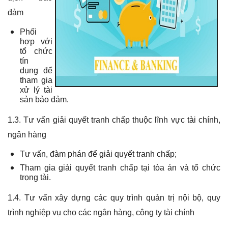
đảm
Phối
hợp với
tổ chức
tín
dụng để
tham gia
xử lý tài
sản bảo đảm.
1.3. Tư vấn giải quyết tranh chấp thuộc lĩnh vực tài chính,
ngân hàng
Tư vấn, đàm phán để giải quyết tranh chấp;
Tham gia giải quyết tranh chấp tại tòa án và tổ chức
trọng tài.
1.4. Tư vấn xây dựng các quy trình quản trị nội bộ, quy
trình nghiệp vụ cho các ngân hàng, công ty tài chính