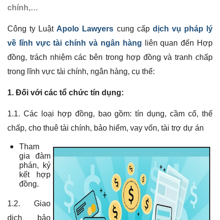
chính,…
Công ty Luật
Apolo Lawyers
cung cấp
dịch vụ
pháp lý
về lĩnh vực tài chính và ngân hàng
liên quan đến Hợp
đồng, trách nhiệm các bên trong hợp đồng và tranh chấp
trong lĩnh vực
tài chính, ngân hàng, cụ thể:
1. Đối với các tổ chức tín dụng:
1.1. Các loại hợp đồng, bao gồm: tín dụng, cầm cố, thế
chấp, cho thuê tài chính, bảo hiểm, vay vốn, tài trợ dự án
Tham
gia đàm
phán, ký
kết hợp
đồng.
1.2. Giao
dịch bảo