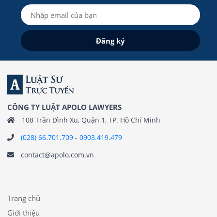
CÔNG TY LUẬT APOLO LAWYERS
108 Trần Đình Xu, Quận 1, TP. Hồ Chí Minh
(028) 66.701.709
-
0903.419.479
contact@apolo.com.vn
Trang chủ
Giới thiệu