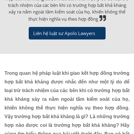
trách nhiệm của các bên khi có trường hợp bất khả kháng
xảy ra nằm ngoài tầm kiểm soát của họ, khiến không thể
thực hiện nghĩa vụ theo hợp đồng
Liên hệ luật sư Apolo Lawyers
Trong quan hệ pháp luật khi giao kết hợp đồng trường
hợp bất khả kháng được nhắc đến như một lý do để
loại trừ trách nhiệm của các bên khi có trường hợp bất
khả kháng xảy ra nằm ngoài tầm kiểm soát của họ,
khiến không thể thực hiện nghĩa vụ theo hợp đồng.
Vậy trường hợp bất khả kháng là gì? Là những trường
hợp nào được coi là trường hợp bất khả kháng? Hãy
cùng tìm hiểu thông qua bài viết dưới đây. Bạn có bất