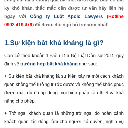
kỳ khó khăn, thắc mắc cần được tư vấn hãy liên hệ
ngay với
Công ty Luật Apolo Lawyers
(Hotline
0903.419.479)
để được đội ngũ hỗ trợ sớm nhất!
1.
Sự kiện bất khả kháng
là gì?
Căn cứ theo khoản 1 Điều 156 Bộ luật Dân sự 2015 quy
định về
trường hợp bất khả kháng
như sau:
+ Sự kiện bất khả kháng là sự kiện xảy ra một cách khách
quan không thể lường trước được và không thể khắc phục
được mặc dù đã áp dụng mọi biện pháp cần thiết và khả
năng cho phép.
+ Trở ngại khách quan là những trở ngại do hoàn cảnh
khách quan tác động làm cho người có quyền, nghĩa vụ