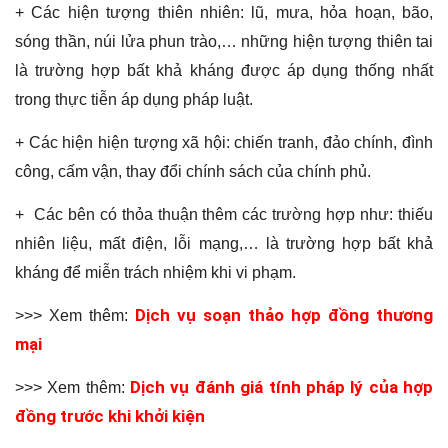
+ Các hiện tượng thiên nhiên: lũ, mưa, hỏa hoạn, bão,
sóng thần, núi lửa phun trào,… những hiện tượng thiên tai
là trường hợp bất khả kháng được áp dụng thống nhất
trong thực tiễn áp dụng pháp luật.
+ Các hiện hiện tượng xã hội: chiến tranh, đảo chính, đình
công, cấm vận, thay đổi chính sách của chính phủ.
+ Các bên có thỏa thuận thêm các trường hợp như: thiếu
nhiên liệu, mất điện, lỗi mạng,… là trường hợp bất khả
kháng để miễn trách nhiệm khi vi phạm.
Dịch vụ soạn thảo hợp đồng thương
>>> Xem thêm:
mại
Dịch vụ đánh giá tính pháp lý của hợp
>>> Xem thêm:
đồng trước khi khởi kiện