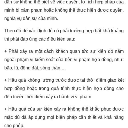
dân sự không thể biết về việc quyền, lợi ích hợp pháp của
mình bị xâm phạm hoặc không thể thực hiện được quyền,
nghĩa vụ dân sự của mình.
Theo đó để xác định đó có phải trường hợp bất khả kháng
thì phải đáp ứng các điều kiện sau:
+ Phải xảy ra một cách khách quan tức sự kiện đó nằm
ngoài phạm vi kiểm soát của bên vi phạm hợp đồng, như:
bão, lũ, động đất, sóng thần,…
+ Hậu quả không lường trước được tại thời điểm giao kết
hợp đồng hoặc trong quá trình thực hiện hợp đồng cho
đến trước thời điểm xảy ra hành vi vi phạm
+ Hậu quả của sự kiện xảy ra không thể khắc phục được
mặc dù đã áp dụng mọi biện pháp cần thiết và khả năng
cho phép.