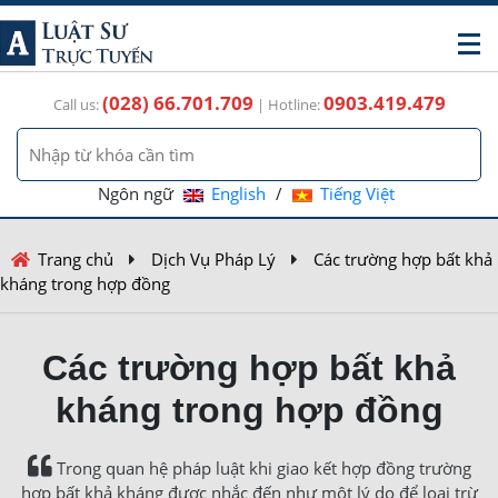
(028) 66.701.709
0903.419.479
Call us:
| Hotline:
Ngôn ngữ
English
/
Tiếng Việt
Trang chủ
Dịch Vụ Pháp Lý
Các trường hợp bất khả
kháng trong hợp đồng
Các trường hợp bất khả
kháng trong hợp đồng
Trong quan hệ pháp luật khi giao kết hợp đồng trường
hợp bất khả kháng được nhắc đến như một lý do để loại trừ