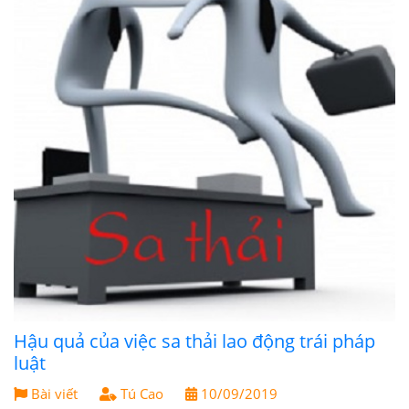
Hậu quả của việc sa thải lao động trái pháp
luật
Bài viết
Tú Cao
10/09/2019