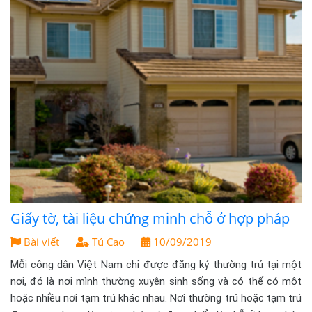
Giấy tờ, tài liệu chứng minh chỗ ở hợp pháp
Bài viết
Tú Cao
10/09/2019
Mỗi công dân Việt Nam chỉ được đăng ký thường trú tại một
nơi, đó là nơi mình thường xuyên sinh sống và có thể có một
hoặc nhiều nơi tạm trú khác nhau. Nơi thường trú hoặc tạm trú