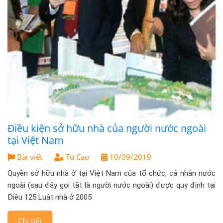
Điều kiện sở hữu nhà của người nước ngoài
tại Việt Nam
Bài viết
Tú Cao
10/09/2019
Quyền sở hữu nhà ở tại Việt Nam của tổ chức, cá nhân nước
ngoài (sau đây gọi tắt là người nước ngoài) được quy định tại
Điều 125 Luật nhà ở 2005
Chi tiết