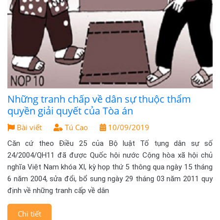
Những tranh chấp về dân sự thuộc thẩm
quyền giải quyết của Tòa án
Bài viết
Tú Cao
10/09/2019
Căn cứ theo Điều 25 của Bộ luật Tố tụng dân sự số
24/2004/QH11 đã được Quốc hội nước Cộng hòa xã hội chủ
nghĩa Việt Nam khóa XI, kỳ họp thứ 5 thông qua ngày 15 tháng
6 năm 2004, sửa đổi, bổ sung ngày 29 tháng 03 năm 2011 quy
định về những tranh cấp về dân
Chi tiết