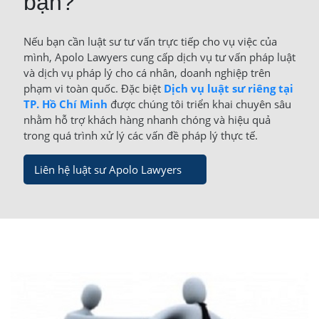
bạn?
Nếu bạn cần luật sư tư vấn trực tiếp cho vụ việc của
mình, Apolo Lawyers cung cấp dịch vụ tư vấn pháp luật
và dịch vụ pháp lý cho cá nhân, doanh nghiệp trên
phạm vi toàn quốc. Đặc biệt
Dịch vụ luật sư riêng tại
TP. Hồ Chí Minh
được chúng tôi triển khai chuyên sâu
nhằm hỗ trợ khách hàng nhanh chóng và hiệu quả
trong quá trình xử lý các vấn đề pháp lý thực tế.
Liên hệ luật sư Apolo Lawyers