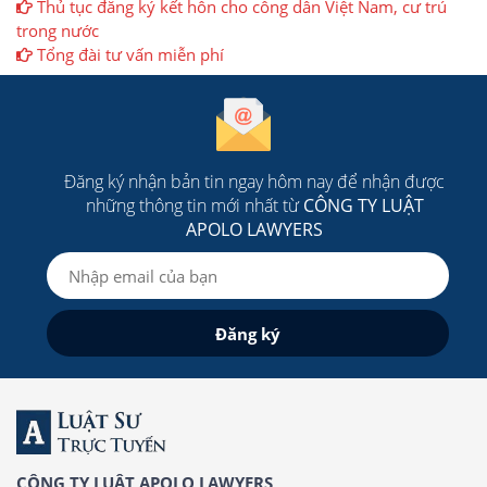
Thủ tục đăng ký kết hôn cho công dân Việt Nam, cư trú
trong nước
Tổng đài tư vấn miễn phí
Đăng ký nhận bản tin ngay hôm nay để nhận được
những thông tin mới nhất từ
CÔNG TY LUẬT
APOLO LAWYERS
CÔNG TY LUẬT APOLO LAWYERS