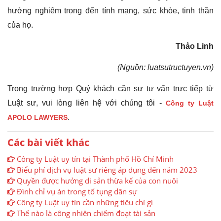
hưởng nghiêm trọng đến tính mạng, sức khỏe, tinh thần
của họ.
Thảo Linh
(Nguồn: luatsutructuyen.vn)
Trong trường hợp Quý khách cần sự tư vấn trực tiếp từ
Luật sư, vui lòng liên hệ với chúng tôi -
Công ty Luật
.
APOLO LAWYERS
Các bài viết khác
Công ty Luật uy tín tại Thành phố Hồ Chí Minh
Biểu phí dịch vụ luật sư riêng áp dụng đến năm 2023
Quyền được hưởng di sản thừa kế của con nuôi
Đình chỉ vụ án trong tố tụng dân sự
Công ty Luật uy tín cần những tiêu chí gì
Thế nào là công nhiên chiếm đoạt tài sản