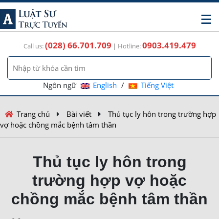
(028) 66.701.709
0903.419.479
Call us:
| Hotline:
Ngôn ngữ
English
/
Tiếng Việt
Trang chủ
Bài viết
Thủ tục ly hôn trong trường hợp
vợ hoặc chồng mắc bệnh tâm thần
Thủ tục ly hôn trong
trường hợp vợ hoặc
chồng mắc bệnh tâm thần