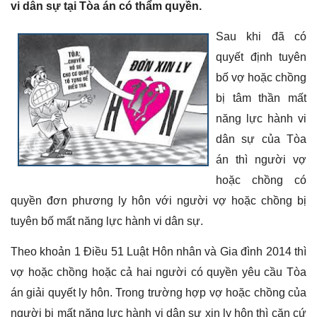
vi dân sự tại Tòa án có thẩm quyền.
Sau khi đã có
quyết định tuyên
bố vợ hoặc chồng
bị tâm thần mất
năng lực hành vi
dân sự của Tòa
án thì người vợ
hoặc chồng có
quyền đơn phương ly hôn với người vợ hoặc chồng bị
tuyên bố mất năng lực hành vi dân sự.
Theo khoản 1 Điều 51 Luật Hôn nhân và Gia đình 2014 thì
vợ hoặc chồng hoặc cả hai người có quyền yêu cầu Tòa
án giải quyết ly hôn. Trong trường hợp vợ hoặc chồng của
người bị mất năng lực hành vi dân sự xin ly hôn thì căn cứ