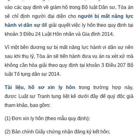
vào các quy định về giám hộ trong Bộ luật Dân sư, Tòa án
sẽ chỉ định người đại diện cho
người bị mất năng lực
hành vi dân sự
để giải quyết việc ly hôn theo quy định tại
khoản 3 Điều 24 Luật Hôn nhân và Gia đình 2014.
Vì một bên đương sự bị mất năng lực hành vi dân sự nên
sau khi thụ lý, Tòa án sẽ tiến hành đưa vụ án ra xét xử mà
không cần hòa giải theo quy định tại khoản 3 Điều 207 Bộ
luật Tố tụng dân sự 2014.
Tài liệu, hồ sơ xin ly hôn
trong trường hợp này,
được Luật sư Tranh tụng liệt kê dưới đây để quý độc giả
tham khảo, bao gồm:
(1) Đơn xin ly hôn (theo mẫu quy định);
(2) Bản chính Giấy chứng nhận đăng ký kết hôn;