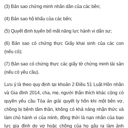
(3) Bản sao chứng minh nhân dân của các bên;
(4) Bản sao hộ khẩu của các bên;
(5) Quyết định tuyên bố mất năng lực hành vi dân sự;
(6) Bản sao có chứng thực Giấy khai sinh của các con
(nếu có);
(7) Bản sao có chứng thực các giấy tờ chứng minh tài sản
(nếu có yêu cầu).
Lưu ý là theo quy định tại khoản 2 Điều 51 Luật Hôn nhân
và Gia đình 2014, cha, mẹ, người thân thích khác cũng có
quyền yêu cầu Tòa án giải quyết ly hôn khi một bên vợ,
chồng bị bệnh tâm thần, không có khả năng nhận thức và
làm chủ hành vi của mình, đồng thời là nạn nhân của bạo
lực gia đình do vợ hoặc chồng của họ gây ra làm ảnh