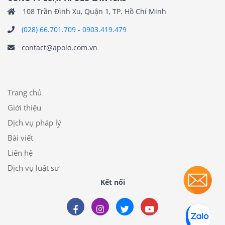
108 Trần Đình Xu, Quận 1, TP. Hồ Chí Minh
(028) 66.701.709
-
0903.419.479
contact@apolo.com.vn
Trang chủ
Giới thiệu
Dịch vụ pháp lý
Bài viết
Liên hệ
Dịch vụ luật sư
Kết nối