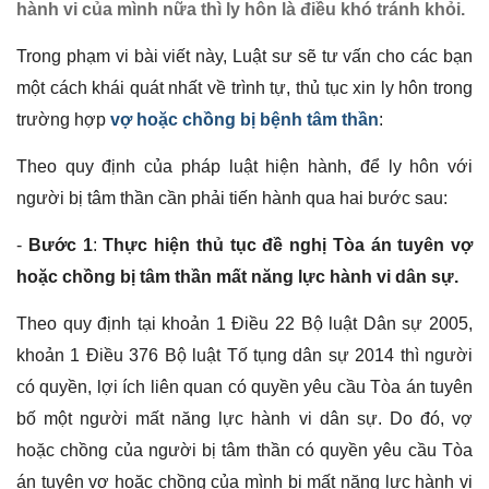
hành vi của mình nữa thì ly hôn là điều khó tránh khỏi.
Trong phạm vi bài viết này, Luật sư sẽ tư vấn cho các bạn
một cách khái quát nhất về trình tự, thủ tục xin ly hôn trong
trường hợp
vợ hoặc chồng bị bệnh tâm thần
:
Theo quy định của pháp luật hiện hành, để ly hôn với
người bị tâm thần cần phải tiến hành qua hai bước sau:
-
Bước 1
:
Thực hiện thủ tục đề nghị Tòa án tuyên vợ
hoặc chồng bị tâm thần mất năng lực hành vi dân sự.
Theo quy định tại khoản 1 Điều 22 Bộ luật Dân sự 2005,
khoản 1 Điều 376 Bộ luật Tố tụng dân sự 2014 thì người
có quyền, lợi ích liên quan có quyền yêu cầu Tòa án tuyên
bố một người mất năng lực hành vi dân sự. Do đó, vợ
hoặc chồng của người bị tâm thần có quyền yêu cầu Tòa
án tuyên vợ hoặc chồng của mình bị mất năng lực hành vi