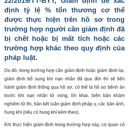
22/2019/TT-BYT, Giám định để xác
định tỷ lệ % tổn thương cơ thể
được thực hiện trên hồ sơ trong
trường hợp người cần giám định đã
bị chết hoặc bị mất tích hoặc các
trường hợp khác theo quy định của
pháp luật.
Do đó, trong trường hợp cần giám định hoặc giám định lại,
giám định bổ sung khi nạn nhân đã qua đời thì sẽ tiến
hành giám định thông qua hồ sơ, có thể là hồ sơ bệnh án
trước khi nạn nhân tử vong, lời khai, biên bản khám
nghiệm tử thi, bản kết luận giám định pháp y, các bản ảnh,
hung khí (nếu có hung khí kèm theo).
Khi thực hiện giám định trong trường hợp này, cơ quan có