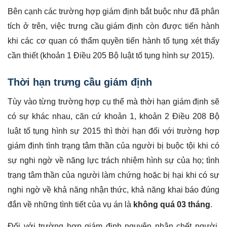
Bên cạnh các trường hợp giám định bắt buộc như đã phân
tích ở trên, việc trưng cầu giám định còn được tiến hành
khi các cơ quan có thẩm quyền tiến hành tố tụng xét thấy
cần thiết (khoản 1 Điều 205 Bộ luật tố tụng hình sự 2015).
Thời hạn trưng cầu giám định
Tùy vào từng trường hợp cụ thể mà thời hạn giám định sẽ
có sự khác nhau, căn cứ khoản 1, khoản 2 Điều 208 Bộ
luật tố tụng hình sự 2015 thì thời hạn đối với trường hợp
giám định tình trạng tâm thần của người bị buộc tội khi có
sự nghi ngờ về năng lực trách nhiệm hình sự của họ; tình
trạng tâm thần của người làm chứng hoặc bị hại khi có sự
nghi ngờ về khả năng nhận thức, khả năng khai báo đúng
đắn về những tình tiết của vụ án là
không quá 03 tháng
.
Đối với trường hợp giám định nguyên nhân chết người,