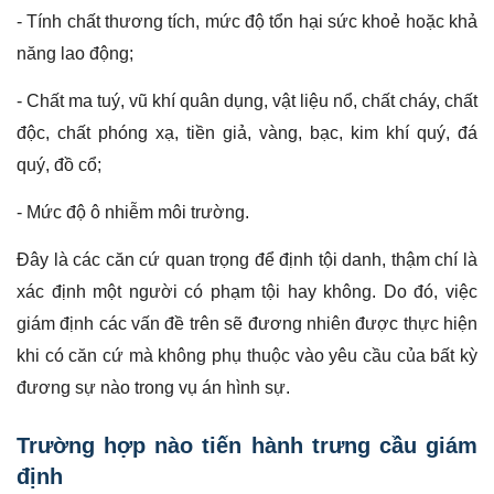
- Tính chất thương tích, mức độ tổn hại sức khoẻ hoặc khả
năng lao động;
- Chất ma tuý, vũ khí quân dụng, vật liệu nổ, chất cháy, chất
độc, chất phóng xạ, tiền giả, vàng, bạc, kim khí quý, đá
quý, đồ cổ;
- Mức độ ô nhiễm môi trường.
Đây là các căn cứ quan trọng để định tội danh, thậm chí là
xác định một người có phạm tội hay không. Do đó, việc
giám định các vấn đề trên sẽ đương nhiên được thực hiện
khi có căn cứ mà không phụ thuộc vào yêu cầu của bất kỳ
đương sự nào trong vụ án hình sự.
Trường hợp nào tiến hành trưng cầu giám
định