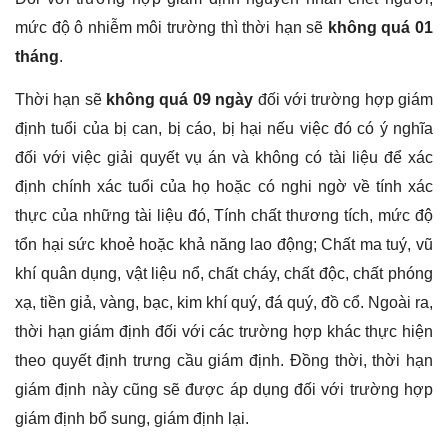
mức độ ô nhiễm môi trường thì thời hạn sẽ
không quá 01
tháng
.
Thời hạn sẽ
không quá 09 ngày
đối với trường hợp giám
định tuổi của bị can, bị cáo, bị hại nếu việc đó có ý nghĩa
đối với việc giải quyết vụ án và không có tài liệu để xác
định chính xác tuổi của họ hoặc có nghi ngờ về tính xác
thực của những tài liệu đó, Tính chất thương tích, mức độ
tổn hại sức khoẻ hoặc khả năng lao động; Chất ma tuý, vũ
khí quân dụng, vật liệu nổ, chất cháy, chất độc, chất phóng
xạ, tiền giả, vàng, bạc, kim khí quý, đá quý, đồ cổ. Ngoài ra,
thời hạn giám định đối với các trường hợp khác thực hiện
theo quyết định trưng cầu giám định. Đồng thời, thời hạn
giám định này cũng sẽ được áp dụng đối với trường hợp
giám định bổ sung, giám định lại.