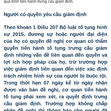
quá trình tiến hành trưng cầu giám định.
Người có quyền yêu cầu giám định
Theo khoản 1 Điều 207 Bộ luật tố tụng hình
sự 2015, đương sự hoặc người đại diện
của họ có quyền đề nghị cơ quan có thẩm
quyền tiến hành tố tụng trưng cầu giám
định những vấn đề liên quan đến quyền và
lợi ích hợp pháp của họ, trừ trường hợp
việc giám định liên quan đến việc xác định
trách nhiệm hình sự của người bị buộc tội.
Trong thời hạn 07 ngày kể từ ngày nhận
được văn bản đề nghị, cơ quan tiến hành
tố tụng phải xem xét, ra quyết định trưng
cầu giám định. Trường hợp không chấp
nhận đề nghị thì thông báo cho người đã