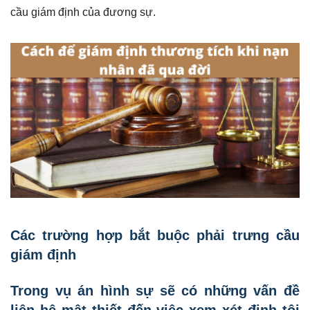
cầu giám định của đương sự.
Các trường hợp bắt buộc phải trưng cầu
giám định
Trong vụ án hình sự sẽ có những vấn đề
liên hệ mật thiết đến việc xem xét định tội