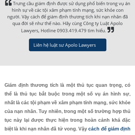
Trưng cầu giám định được sử dụng phổ biến trong vụ án
hình sự về các tội xâm phạm tính mạng, sức khỏe con
người. Vậy cách để giám định thương tích khi nạn nhân đã
qua đời sẽ như thế nào. Hãy cùng Công ty Luật Apolo
Lawyers, Hotline 0903.419.479 tìm hiểu.
Liên hệ luật sư Apolo Lawyers
Giám định thương tích là một thủ tục quan trọng, có
thể là thủ tục bắt buộc trong một số vụ án hình sự,
nhất là các tội phạm về xâm phạm tính mạng, sức khỏe
của nạn nhân. Tuy nhiên, trong một số trường hợp thủ
tục này lại được thực hiện trong hoàn cảnh khá đặc
biệt là khi nạn nhân đã tử vong. Vậy
cách để giám định