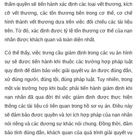
thẩm quyền sẽ tiến hành xác định các loại vết thương, kích
cỡ vết thương, các tổn thương bên trong cơ thể, cơ chế
hình thành vết thương dựa trên việc đối chiếu các tài liệu
trên. Từ đó, xác định được tỷ lệ tổn thương cơ thể của nạn
nhân được khách quan và toàn diện nhất.
Có thể thấy, việc trưng cầu giám định trong các vụ án hình
sự sẽ được tiến hành khi thuộc các trường hợp pháp luật
quy định để đảm bảo việc giải quyết vụ án được đúng đắn,
xử đúng người, đúng tội, đúng pháp luật. Tuy nhiên, trong
một vài trường hợp khi buộc phải tiến hành giám định khi
nạn nhân đã qua đời thì việc giám định được thực hiện
thông các tài liệu có liên quan trong hồ sơ vụ án. Điều này
sẽ đảm bảo được quyền và lợi ích hợp pháp của nạn nhân
nói riêng và các đương sự khác nói chung. Đồng thời, đảm
bảo tính đúng đắn, khách quan của quá trình giải quyết vụ