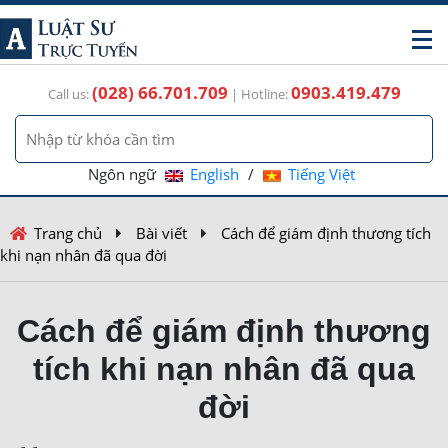
(028) 66.701.709
0903.419.479
Call us:
| Hotline:
Ngôn ngữ
English
/
Tiếng Việt
Trang chủ
Bài viết
Cách để giám định thương tích
khi nạn nhân đã qua đời
Cách để giám định thương
tích khi nạn nhân đã qua
đời