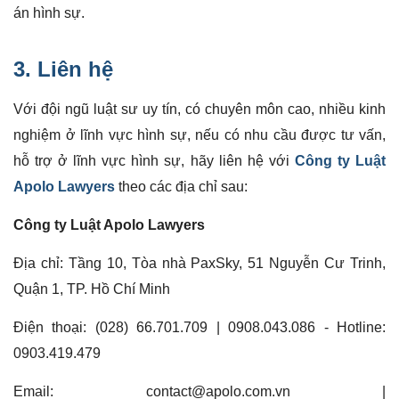
án hình sự.
3. Liên hệ
Với đội ngũ luật sư uy tín, có chuyên môn cao, nhiều kinh
nghiệm ở lĩnh vực hình sự, nếu có nhu cầu được tư vấn,
hỗ trợ ở lĩnh vực hình sự, hãy liên hệ với
Công ty Luật
Apolo Lawyers
theo các địa chỉ sau:
Công ty Luật Apolo Lawyers
Địa chỉ: Tầng 10, Tòa nhà PaxSky, 51 Nguyễn Cư Trinh,
Quận 1, TP. Hồ Chí Minh
Điện thoại: (028) 66.701.709 | 0908.043.086 - Hotline:
0903.419.479
Email: contact@apolo.com.vn |