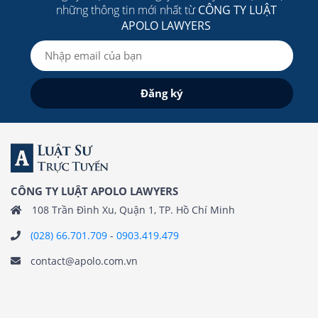
những thông tin mới nhất từ
CÔNG TY LUẬT
APOLO LAWYERS
CÔNG TY LUẬT APOLO LAWYERS
108 Trần Đình Xu, Quận 1, TP. Hồ Chí Minh
(028) 66.701.709
-
0903.419.479
contact@apolo.com.vn