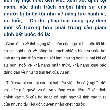
danh, xác định trách nhiệm hình sự của
người bị buộc tội như về năng lực hành vi,
độ tuổi,.... Do đó, pháp luật cũng quy định
một số trường hợp phải trưng cầu giám
định bắt buộc đó là:
- Giám định về tình trạng tâm thần của người bị buộc tội khi
có sự nghi ngờ về năng lực trách nhiệm hình sự của họ;
tình trạng tâm thần của người làm chứng hoặc bị hại khi có
sự nghi ngờ về khả năng nhận thức, khả năng khai báo
đúng đắn về những tình tiết của vụ án;
- Tuổi của bị can, bị cáo, bị hại nếu việc đó có ý nghĩa đối
với việc giải quyết vụ án và không có tài liệu để xác định
chính xác tuổi của họ hoặc có nghi ngờ về tính xác thực
của những tài liệu đóNguyên nhân chết người;