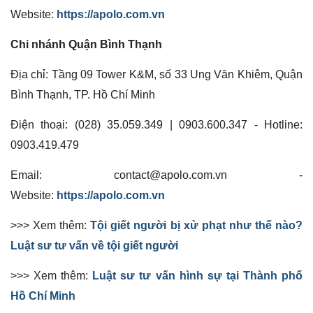
Website:
https://apolo.com.vn
Chi nhánh Quận Bình Thạnh
Địa chỉ: Tầng 09 Tower K&M, số 33 Ung Văn Khiêm, Quận
Bình Thạnh, TP. Hồ Chí Minh
Điện thoại: (028) 35.059.349 | 0903.600.347 - Hotline:
0903.419.479
Email: contact@apolo.com.vn -
Website:
https://apolo.com.vn
>>> Xem thêm:
Tội giết người bị xử phạt như thế nào?
Luật sư tư vấn về tội giết người
>>> Xem thêm:
Luật sư tư vấn hình sự tại Thành phố
Hồ Chí Minh