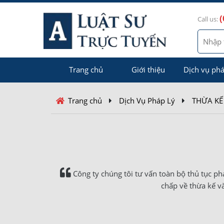
(
Call us:
Trang chủ
Giới thiệu
Dịch vụ phá
Trang chủ
Dịch Vụ Pháp Lý
THỪA KẾ
Công ty chúng tôi tư vấn toàn bộ thủ tục phá
chấp về thừa kế v