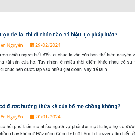
ược để lại thì di chúc nào có hiệu lực pháp luật?
iên Nguyễn
29/02/2024
được nhiều người biết đến, di chúc là văn văn bản thể hiện nguyện 
ng tài sản của họ. Tuy nhiên, ở nhiều thời điểm khác nhau có sự 
di chúc nên được lập vào nhiều giai đoạn. Vậy để lại n
 có được hưởng thừa kế của bố mẹ chồng không?
iên Nguyễn
20/01/2024
âu hỏi phổ biến mà nhiều người vợ phải đối mặt là liệu họ có đư
chồng hay không? Hãy cùng Công ty Luật Apolo Lawyers tìm hiểu v