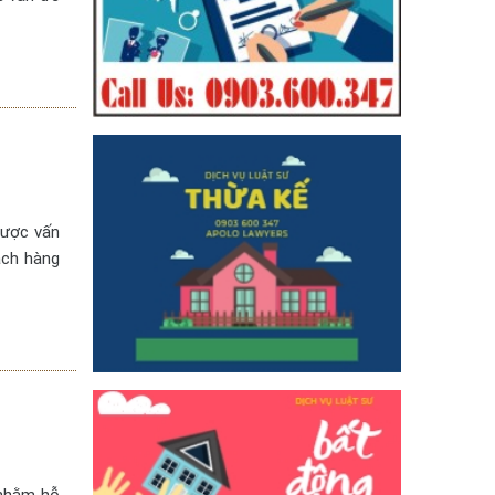
được vấn
ách hàng