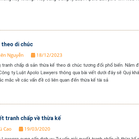
 theo di chúc
iên Nguyễn
18/12/2023
ng tranh chấp di sản thừa kế theo di chúc tương đối phổ biến. Nắm 
 Công ty Luật Apolo Lawyers thông qua bài viết dưới đây sẽ Quý kh
ắc mắc về các vấn đề có liên quan đến thừa kế tài sả
ết tranh chấp về thừa kế
ú Cao
19/03/2020