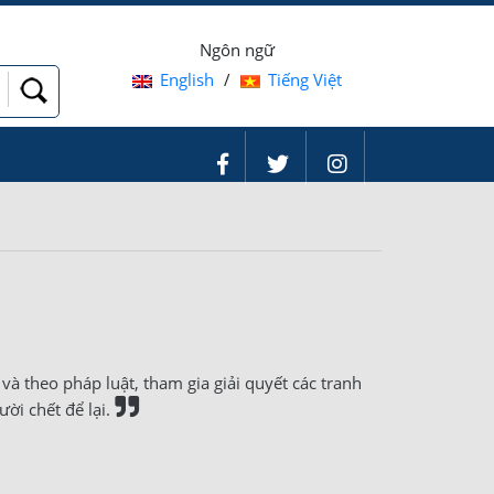
Ngôn ngữ
English
/
Tiếng Việt
và theo pháp luật, tham gia giải quyết các tranh
ời chết để lại.