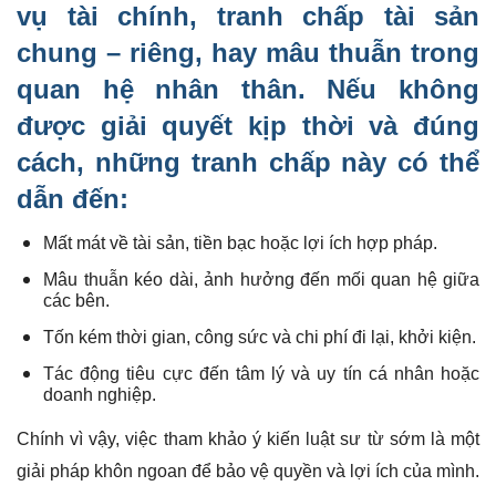
vụ tài chính, tranh chấp tài sản
chung – riêng, hay mâu thuẫn trong
quan hệ nhân thân. Nếu không
được giải quyết kịp thời và đúng
cách, những tranh chấp này có thể
dẫn đến:
Mất mát về tài sản, tiền bạc hoặc lợi ích hợp pháp.
Mâu thuẫn kéo dài, ảnh hưởng đến mối quan hệ giữa
các bên.
Tốn kém thời gian, công sức và chi phí đi lại, khởi kiện.
Tác động tiêu cực đến tâm lý và uy tín cá nhân hoặc
doanh nghiệp.
Chính vì vậy, việc tham khảo ý kiến luật sư từ sớm là một
giải pháp khôn ngoan để bảo vệ quyền và lợi ích của mình.