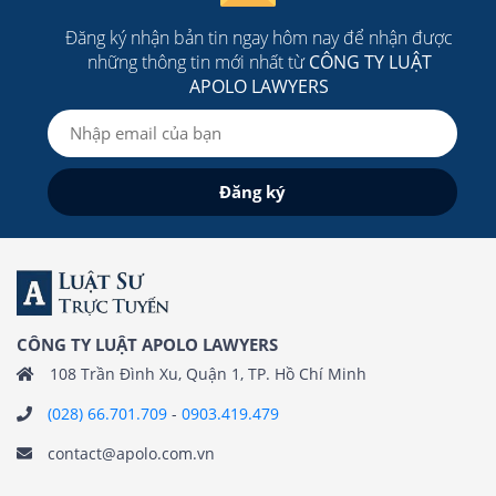
Đăng ký nhận bản tin ngay hôm nay để nhận được
những thông tin mới nhất từ
CÔNG TY LUẬT
APOLO LAWYERS
CÔNG TY LUẬT APOLO LAWYERS
108 Trần Đình Xu, Quận 1, TP. Hồ Chí Minh
(028) 66.701.709
-
0903.419.479
contact@apolo.com.vn