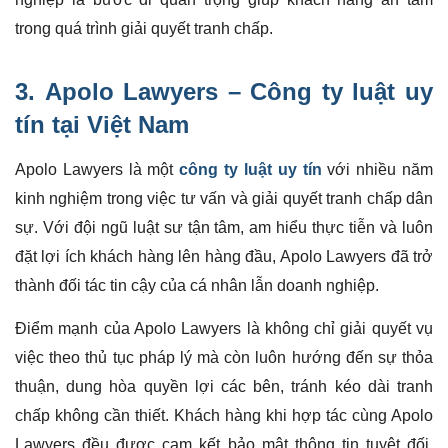
trong quá trình giải quyết tranh chấp.
3.
Apolo Lawyers
– Công ty luật uy
tín tại Việt Nam
Apolo Lawyers là một
công ty luật uy tín
với nhiều năm
kinh nghiệm trong việc tư vấn và giải quyết tranh chấp dân
sự. Với đội ngũ luật sư tận tâm, am hiểu thực tiễn và luôn
đặt lợi ích khách hàng lên hàng đầu, Apolo Lawyers đã trở
thành đối tác tin cậy của cá nhân lẫn doanh nghiệp.
Điểm mạnh của Apolo Lawyers là không chỉ giải quyết vụ
việc theo thủ tục pháp lý mà còn luôn hướng đến sự thỏa
thuận, dung hòa quyền lợi các bên, tránh kéo dài tranh
chấp không cần thiết. Khách hàng khi hợp tác cùng Apolo
Lawyers đều được cam kết bảo mật thông tin tuyệt đối,