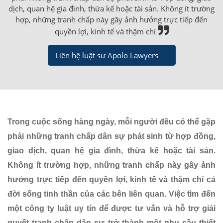
dịch, quan hệ gia đình, thừa kế hoặc tài sản. Không ít trường
hợp, những tranh chấp này gây ảnh hưởng trực tiếp đến
quyền lợi, kinh tế và thậm chí
Liên hệ luật sư Apolo Lawyers
Trong cuộc sống hàng ngày, mỗi người đều có thể gặp
phải những tranh chấp dân sự phát sinh từ hợp đồng,
giao dịch, quan hệ gia đình, thừa kế hoặc tài sản.
Không ít trường hợp, những tranh chấp này gây ảnh
hưởng trực tiếp đến quyền lợi, kinh tế và thậm chí cả
đời sống tinh thần của các bên liên quan. Việc tìm đến
một công ty luật uy tín để được tư vấn và hỗ trợ giải
quyết tranh chấp dân sự trở thành một nhu cầu thiết