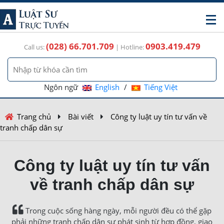
(028) 66.701.709
0903.419.479
Call us:
| Hotline:
Ngôn ngữ
English
/
Tiếng Việt
Trang chủ
Bài viết
Công ty luật uy tín tư vấn về
tranh chấp dân sự
Công ty luật uy tín tư vấn
về tranh chấp dân sự
Trong cuộc sống hàng ngày, mỗi người đều có thể gặp
phải những tranh chấp dân sự phát sinh từ hợp đồng, giao