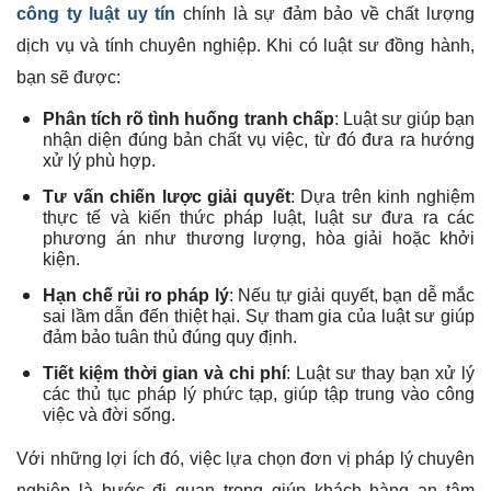
công ty luật uy tín
chính là sự đảm bảo về chất lượng
dịch vụ và tính chuyên nghiệp. Khi có luật sư đồng hành,
bạn sẽ được:
Phân tích rõ tình huống tranh chấp
: Luật sư giúp bạn
nhận diện đúng bản chất vụ việc, từ đó đưa ra hướng
xử lý phù hợp.
Tư vấn chiến lược giải quyết
: Dựa trên kinh nghiệm
thực tế và kiến thức pháp luật, luật sư đưa ra các
phương án như thương lượng, hòa giải hoặc khởi
kiện.
Hạn chế rủi ro pháp lý
: Nếu tự giải quyết, bạn dễ mắc
sai lầm dẫn đến thiệt hại. Sự tham gia của luật sư giúp
đảm bảo tuân thủ đúng quy định.
Tiết kiệm thời gian và chi phí
: Luật sư thay bạn xử lý
các thủ tục pháp lý phức tạp, giúp tập trung vào công
việc và đời sống.
Với những lợi ích đó, việc lựa chọn đơn vị pháp lý chuyên
nghiệp là bước đi quan trọng giúp khách hàng an tâm