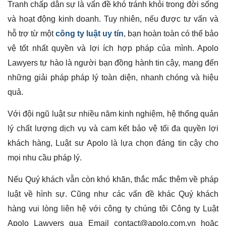
Tranh chấp dân sự là vấn đề khó tránh khỏi trong đời sống
và hoạt động kinh doanh. Tuy nhiên, nếu được tư vấn và
hỗ trợ từ một
công ty luật uy tín
, bạn hoàn toàn có thể bảo
vệ tốt nhất quyền và lợi ích hợp pháp của mình. Apolo
Lawyers tự hào là người bạn đồng hành tin cậy, mang đến
những giải pháp pháp lý toàn diện, nhanh chóng và hiệu
quả.
Với đội ngũ luật sư nhiều năm kinh nghiệm, hệ thống quản
lý chất lượng dịch vụ và cam kết bảo vệ tối đa quyền lợi
khách hàng, Luật sư Apolo là lựa chọn đáng tin cậy cho
mọi nhu cầu pháp lý.
Nếu Quý khách vẫn còn khó khăn, thắc mắc thêm về pháp
luật về hình sự. Cũng như các vấn đề khác Quý khách
hàng vui lòng liên hệ với công ty chúng tôi Công ty Luật
Apolo Lawyers qua Email contact@apolo.com.vn hoặc